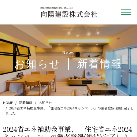
News
お知らせ │ 新着情報
HOME
新着情報
お知らせ
2024省エネ補助金事業、「住宅省エネ2024キャンペーン」の業者登録(継続)完了し
ました
2024省エネ補助金事業、「住宅省エネ2024
キャンペーン」の業者登録(継続)完了しま