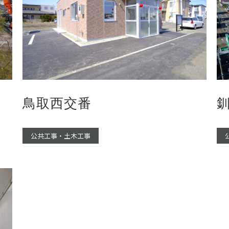
鳥取西交番
公共工事・土木工事