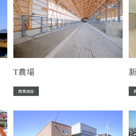
T農場
商業施設